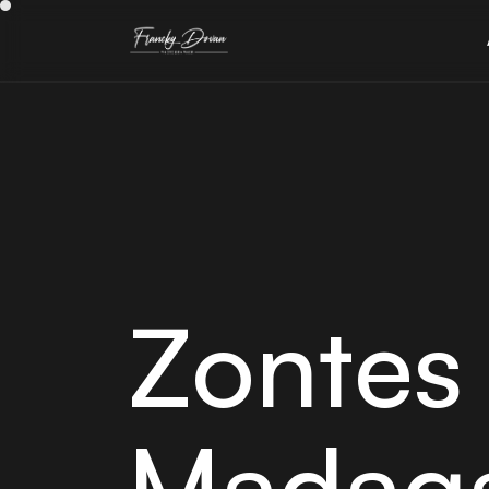
Zontes
Madag