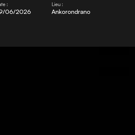
te :
Lieu :
9/06/2026
Ankorondrano