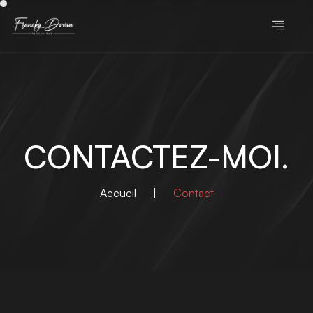
CONTACTEZ-MOI.
Accueil
|
Contact