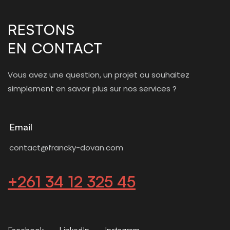
RESTONS
EN CONTACT
Vous avez une question, un projet ou souhaitez
simplement en savoir plus sur nos services ?
Email
contact@francky-dovan.com
+261 34 12 325 45