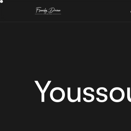
Yousso