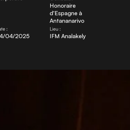
orporate
Consulat
Honoraire
d’Espagne à
Antananarivo
te :
Lieu :
4/04/2025
IFM Analakely