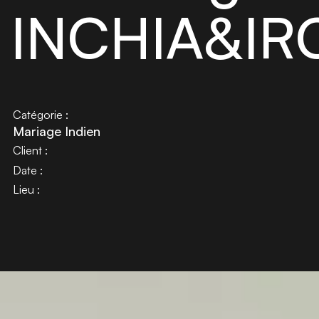
INCHIA&I
Catégorie :
Mariage Indien
Client :
Date :
Lieu :