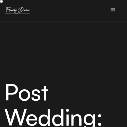
Post
Wedding: