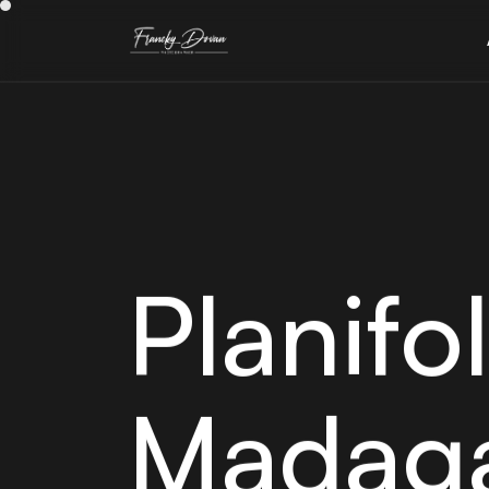
Planifol
Madag