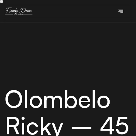
Olombelo
Ricky – 45