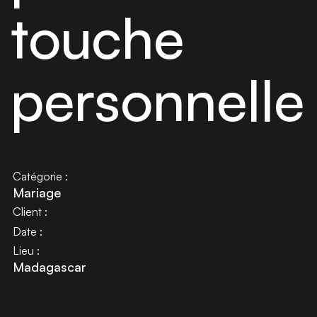
touche
personnelle
Catégorie :
Mariage
Client :
Date :
Lieu :
Madagascar