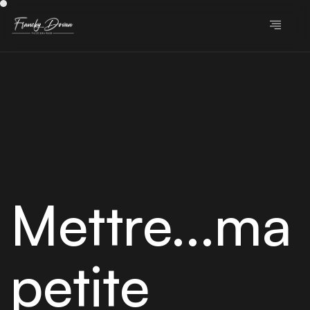
Mettre...ma
petite