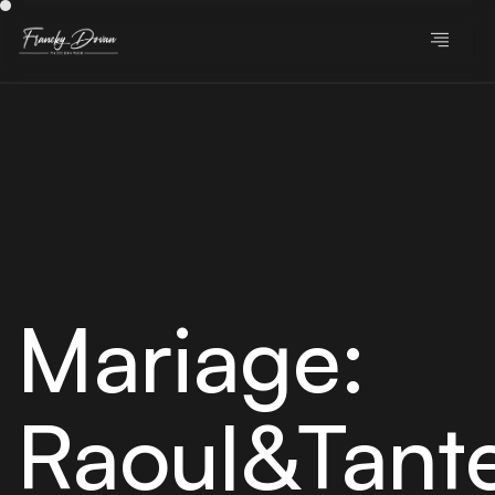
Mariage:
Raoul&Tant