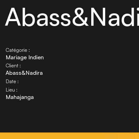
Abass&Nadi
Catégorie :
Mariage Indien
Client :
Abass&Nadira
Date :
Lieu :
Mahajanga