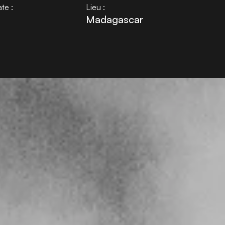
te :
Lieu :
Madagascar