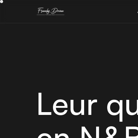
Leur qu
en N&