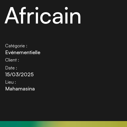
Africain
Catégorie :
Evénementielle
Client :
Date :
15/03/2025
Lieu :
Mahamasina