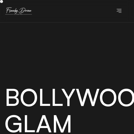
BOLLYWO
GLAM