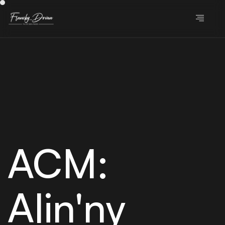
ACM:
Alin'ny