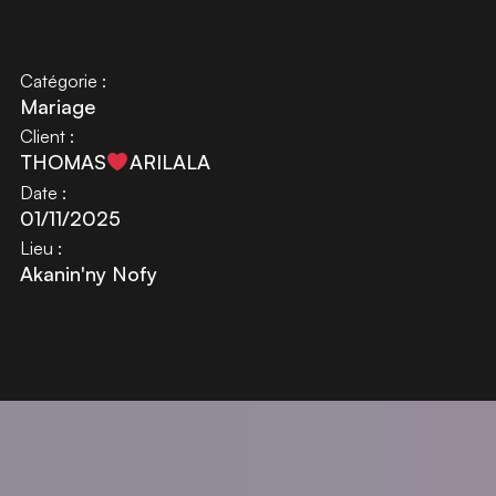
Catégorie :
Mariage
Client :
THOMAS
ARILALA
Date :
01/11/2025
Lieu :
Akanin'ny Nofy